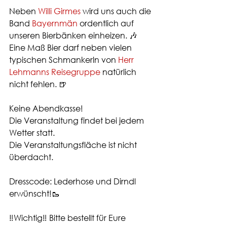
Neben 
Willi Girmes
 wird uns auch die 
Band 
Bayernmän
 ordentlich auf 
unseren Bierbänken einheizen. 🎶
Eine Maß Bier darf neben vielen 
typischen Schmankerln von 
Herr 
Lehmanns Reisegruppe
 natürlich 
nicht fehlen. 🍺
Keine Abendkasse! 
Die Veranstaltung findet bei jedem 
Wetter statt.
Die Veranstaltungsfläche ist nicht 
überdacht.
Dresscode: Lederhose und Dirndl 
erwünscht!🥾
‼️Wichtig‼️ Bitte bestellt für Eure 