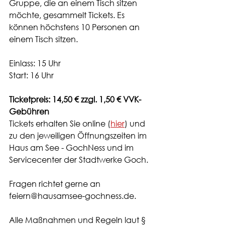
Gruppe, die an einem Tisch sitzen 
möchte, gesammelt Tickets. Es 
können höchstens 10 Personen an 
einem Tisch sitzen. 
Einlass: 15 Uhr
Start: 16 Uhr
Ticketpreis: 14,50 € zzgl. 1,50 € VVK-
Gebühren
Tickets erhalten Sie online (
hier
) und 
zu den jeweiligen Öffnungszeiten im 
Haus am See - GochNess und im 
Servicecenter der Stadtwerke Goch. 
Fragen richtet gerne an 
feiern@hausamsee-gochness.de.
Alle Maßnahmen und Regeln laut § 