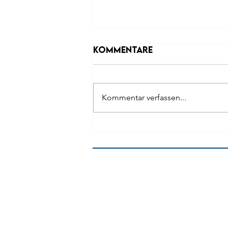
Kommentare
Kommentar verfassen...
Heroes of the Zeroes |
26.11.2022