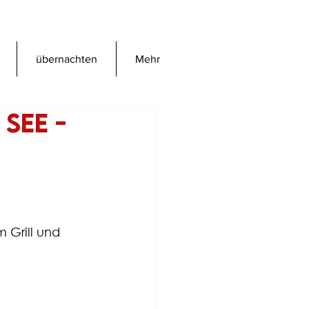
übernachten
Mehr
See -
 Grill und 