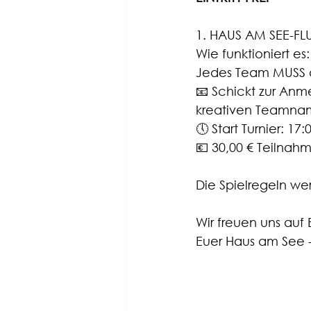
1. HAUS AM SEE-FL
Wie funktioniert es:
Jedes Team MUSS a
📧 Schickt zur An
kreativen Teamna
🕔 Start Turnier: 17:
💶 30,00 € Teilna
Die Spielregeln we
Wir freuen uns auf
Euer Haus am See 