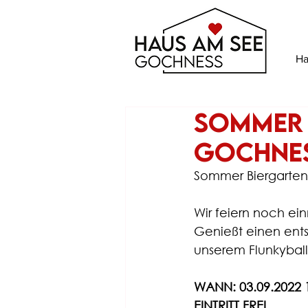
Ha
Sommer 
GochNe
Sommer Biergarten
Wir feiern noch ei
Genießt einen ents
unserem Flunkyball-
WANN: 03.09.2022 1
EINTRITT FREI