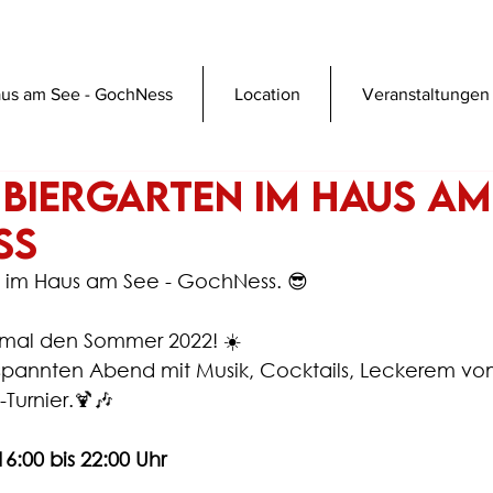
us am See - GochNess
Location
Veranstaltungen
Biergarten im Haus am 
ss
 im Haus am See - GochNess. 😎
nmal den Sommer 2022! ☀️
pannten Abend mit Musik, Cocktails, Leckerem vom
Turnier.🍹🎶
6:00 bis 22:00 Uhr