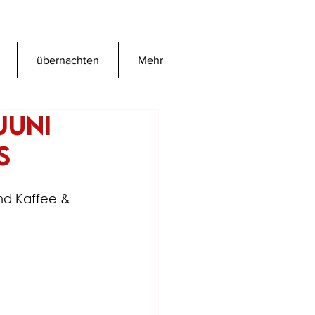
übernachten
Mehr
Juni
s
nd Kaffee & 