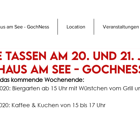
us am See - GochNess
Location
Veranstaltungen
 Tassen am 20. und 21. 
 Haus am See - GochNes
ür das kommende Wochenende:
2020: Biergarten ab 15 Uhr mit Würstchen vom Grill u
2020: Kaffee & Kuchen von 15 bis 17 Uhr