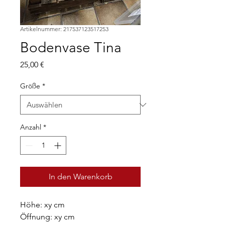
Artikelnummer: 217537123517253
Bodenvase Tina
Preis
25,00 €
Größe
*
Anzahl
*
In den Warenkorb
Höhe: xy cm
Öffnung: xy cm