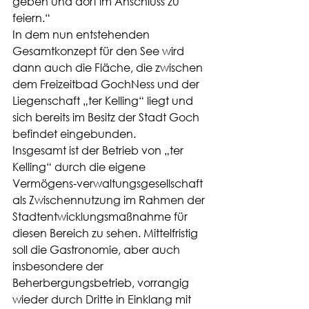
geben und dort im Anschluss zu 
feiern.“ 
In dem nun entstehenden 
Gesamtkonzept für den See wird 
dann auch die Fläche, die zwischen 
dem Freizeitbad GochNess und der 
Liegenschaft „ter Kelling“ liegt und 
sich bereits im Besitz der Stadt Goch 
befindet eingebunden. 
Insgesamt ist der Betrieb von „ter 
Kelling“ durch die eigene 
Vermögens-verwaltungsgesellschaft 
als Zwischennutzung im Rahmen der 
Stadtentwicklungsmaßnahme für 
diesen Bereich zu sehen. Mittelfristig 
soll die Gastronomie, aber auch 
insbesondere der 
Beherbergungsbetrieb, vorrangig 
wieder durch Dritte in Einklang mit 